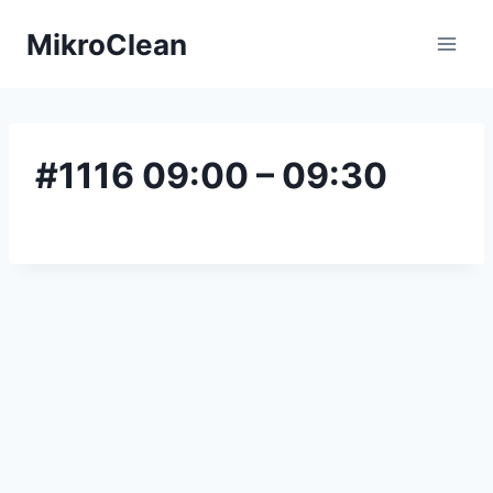
Zum
MikroClean
Inhalt
springen
#1116 09:00 – 09:30